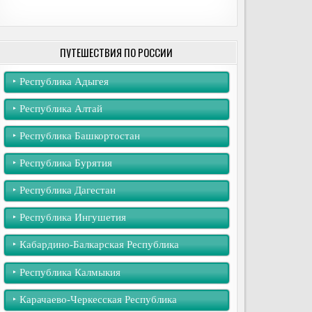
ПУТЕШЕСТВИЯ ПО РОССИИ
‣︎ Республика Адыгея
‣︎ Республика Алтай
‣︎ Республика Башкортостан
‣︎ Республика Бурятия
‣︎ Республика Дагестан
‣︎ Республика Ингушетия
‣︎ Кабардино-Балкарская Республика
‣︎ Республика Калмыкия
‣︎ Карачаево-Черкесская Республика