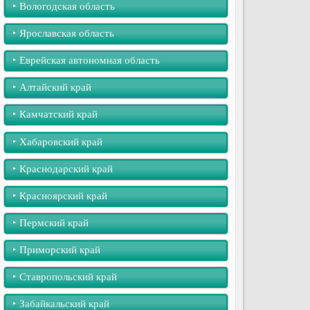
‣︎ Вологодская область
‣︎ Ярославская область
‣︎ Еврейская автономная область
‣︎ Алтайский край
‣︎ Камчатский край
‣︎ Хабаровский край
‣︎ Краснодарский край
‣︎ Красноярский край
‣︎ Пермский край
‣︎ Приморский край
‣︎ Ставропольский край
‣︎ Забайкальский край