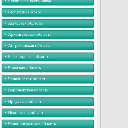
‣︎ Чувашская Республика
‣︎ Республика Крым
‣︎ Амурская область
‣︎ Архангельская область
‣︎ Астраханская область
‣︎ Белгородская область
‣︎ Брянская область
‣︎ Челябинская область
‣︎ Воронежская область
‣︎ Иркутская область
‣︎ Ивановская область
‣︎ Калининградская область