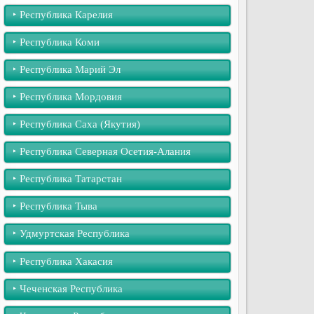
‣︎ Республика Карелия
‣︎ Республика Коми
‣︎ Республика Марий Эл
‣︎ Республика Мордовия
‣︎ Республика Саха (Якутия)
‣︎ Республика Северная Осетия-Алания
‣︎ Республика Татарстан
‣︎ Республика Тыва
‣︎ Удмуртская Республика
‣︎ Республика Хакасия
‣︎ Чеченская Республика