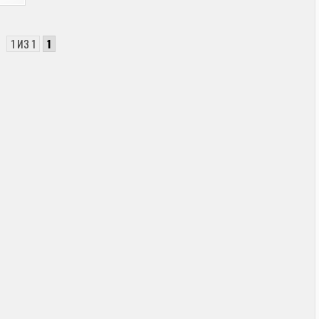
1 ИЗ 1
1