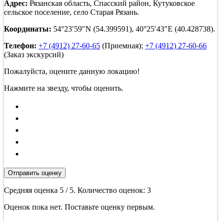
Адрес:
Рязанская область, Спасский район, Кутуковское
сельское поселение, село Старая Рязань.
Координаты:
54°23′59″N (54.399591), 40°25′43″E (40.428738).
Телефон:
+7 (4912) 27-60-65
(Приемная);
+7 (4912) 27-60-66
(Заказ экскурсий)
Пожалуйста, оцените данную локацию!
Нажмите на звезду, чтобы оценить.
Отправить оценку
Средняя оценка
5
/ 5. Количество оценок:
3
Оценок пока нет. Поставьте оценку первым.