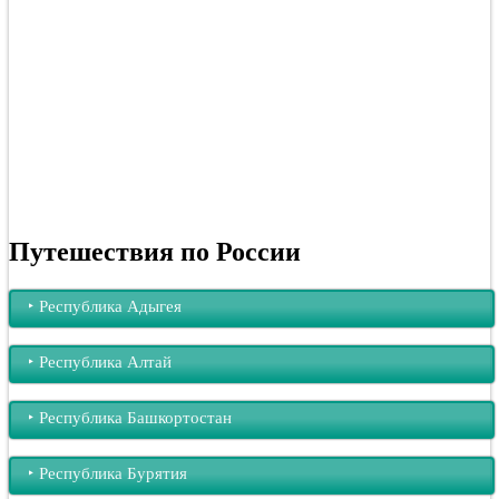
Путешествия по России
‣︎ Республика Адыгея
‣︎ Республика Алтай
‣︎ Республика Башкортостан
‣︎ Республика Бурятия