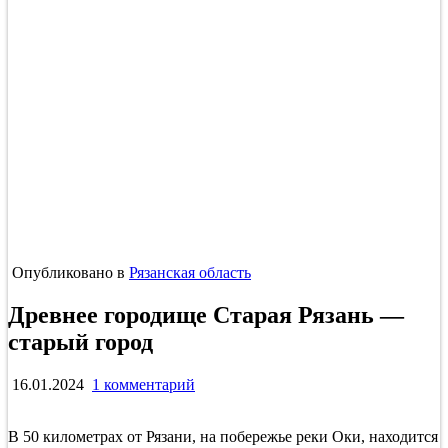
Опубликовано в
Рязанская область
Древнее городище Старая Рязань —
старый город
к
16.01.2024
1 комментарий
записи
Древнее
В 50 километрах от Рязани, на побережье реки Оки, находится
городище