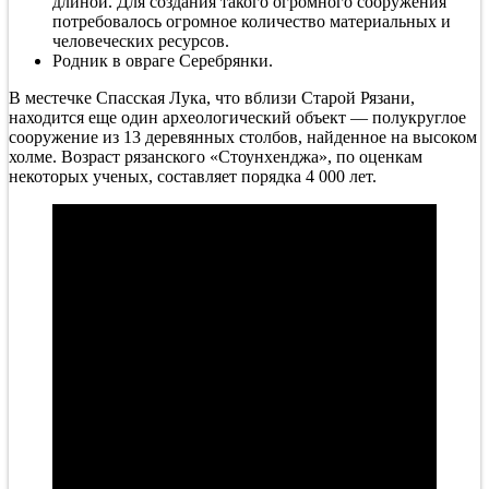
длиной. Для создания такого огромного сооружения
потребовалось огромное количество материальных и
человеческих ресурсов.
Родник в овраге Серебрянки.
В местечке Спасская Лука, что вблизи Старой Рязани,
находится еще один археологический объект — полукруглое
сооружение из 13 деревянных столбов, найденное на высоком
холме. Возраст рязанского «Стоунхенджа», по оценкам
некоторых ученых, составляет порядка 4 000 лет.