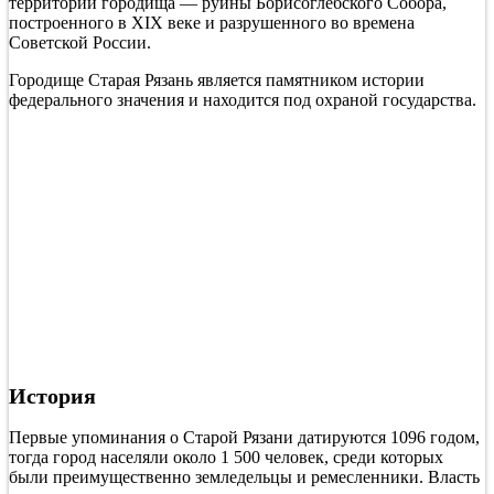
территории городища — руины Борисоглебского Собора,
построенного в XIX веке и разрушенного во времена
Советской России.
Городище Старая Рязань является памятником истории
федерального значения и находится под охраной государства.
История
Первые упоминания о Старой Рязани датируются 1096 годом,
тогда город населяли около 1 500 человек, среди которых
были преимущественно земледельцы и ремесленники. Власть