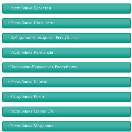
‣︎ Республика Дагестан
‣︎ Республика Ингушетия
‣︎ Кабардино-Балкарская Республика
‣︎ Республика Калмыкия
‣︎ Карачаево-Черкесская Республика
‣︎ Республика Карелия
‣︎ Республика Коми
‣︎ Республика Марий Эл
‣︎ Республика Мордовия