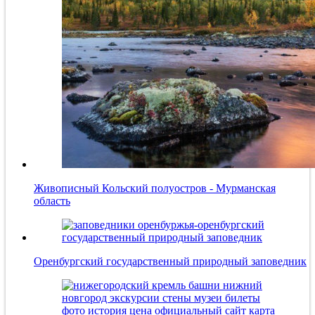
Живописный Кольский полуостров - Мурманская
область
Оренбургский государственный природный заповедник