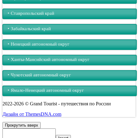
‣︎ Ставропольский край
‣︎ Забайкальский край
‣︎ Ненецкий автономный округ
‣︎ Ханты-Мансийский автономный округ
‣︎ Чукотский автономный округ
‣︎ Ямало-Ненецкий автономный округ
2022-2026 © Grand Tourist - путешествия по России
Дизайн от ThemesDNA.com
Прокрутить вверх