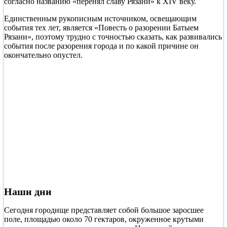
согласно названию «перенял славу Рязани» к XIV веку.
Единственным рукописным источником, освещающим
события тех лет, является «Повесть о разорении Батыем
Рязани», поэтому трудно с точностью сказать, как развивались
события после разорения города и по какой причине он
окончательно опустел.
Наши дни
Сегодня городище представляет собой большое заросшее
поле, площадью около 70 гектаров, окруженное крутыми