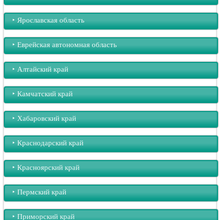
‣︎ Ярославская область
‣︎ Еврейская автономная область
‣︎ Алтайский край
‣︎ Камчатский край
‣︎ Хабаровский край
‣︎ Краснодарский край
‣︎ Красноярский край
‣︎ Пермский край
‣︎ Приморский край