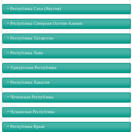
‣︎ Республика Саха (Якутия)
‣︎ Республика Северная Осетия-Алания
‣︎ Республика Татарстан
‣︎ Республика Тыва
‣︎ Удмуртская Республика
‣︎ Республика Хакасия
‣︎ Чеченская Республика
‣︎ Чувашская Республика
‣︎ Республика Крым