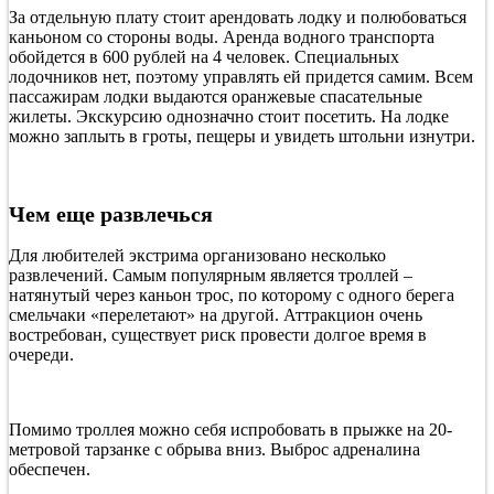
За отдельную плату стоит арендовать лодку и полюбоваться
каньоном со стороны воды. Аренда водного транспорта
обойдется в 600 рублей на 4 человек. Специальных
лодочников нет, поэтому управлять ей придется самим. Всем
пассажирам лодки выдаются оранжевые спасательные
жилеты. Экскурсию однозначно стоит посетить. На лодке
можно заплыть в гроты, пещеры и увидеть штольни изнутри.
Чем еще развлечься
Для любителей экстрима организовано несколько
развлечений. Самым популярным является троллей –
натянутый через каньон трос, по которому с одного берега
смельчаки «перелетают» на другой. Аттракцион очень
востребован, существует риск провести долгое время в
очереди.
Помимо троллея можно себя испробовать в прыжке на 20-
метровой тарзанке с обрыва вниз. Выброс адреналина
обеспечен.