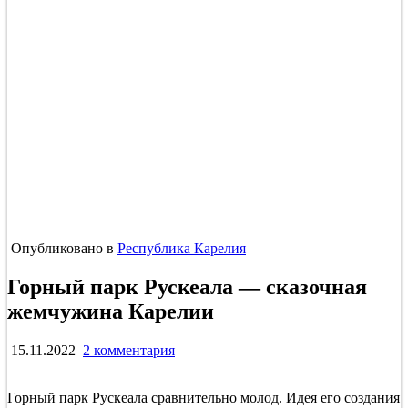
Опубликовано в
Республика Карелия
Горный парк Рускеала — сказочная
жемчужина Карелии
к
15.11.2022
2 комментария
записи
Горный
Горный парк Рускеала сравнительно молод. Идея его создания
парк