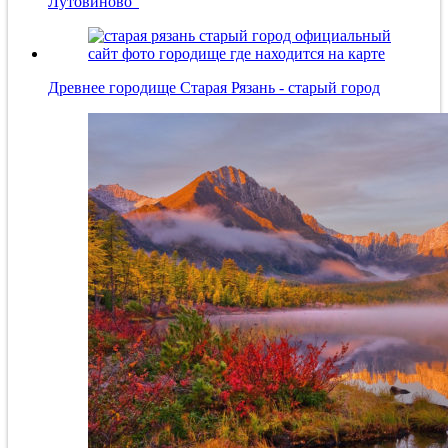
Лутовиново"
Древнее городище Старая Рязань - старый город