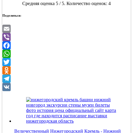
Средняя оценка
5
/ 5. Количество оценок:
4
Поделиться:
Email
Viber
Facebook
WhatsApp
Twitter
Odnoklassniki
Telegram
VK
Величественный Нижегородский Кремль - Нижний