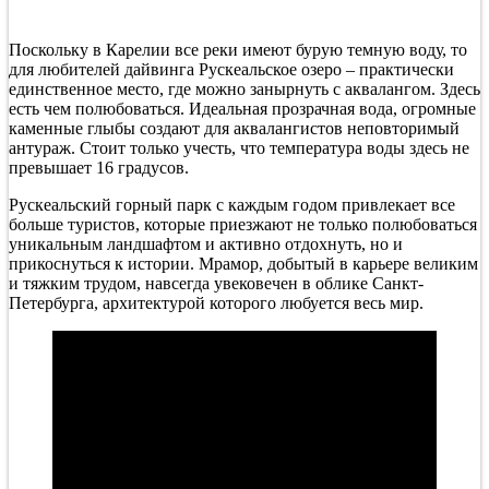
Поскольку в Карелии все реки имеют бурую темную воду, то
для любителей дайвинга Рускеальское озеро – практически
единственное место, где можно занырнуть с аквалангом. Здесь
есть чем полюбоваться. Идеальная прозрачная вода, огромные
каменные глыбы создают для аквалангистов неповторимый
антураж. Стоит только учесть, что температура воды здесь не
превышает 16 градусов.
Рускеальский горный парк с каждым годом привлекает все
больше туристов, которые приезжают не только полюбоваться
уникальным ландшафтом и активно отдохнуть, но и
прикоснуться к истории. Мрамор, добытый в карьере великим
и тяжким трудом, навсегда увековечен в облике Санкт-
Петербурга, архитектурой которого любуется весь мир.