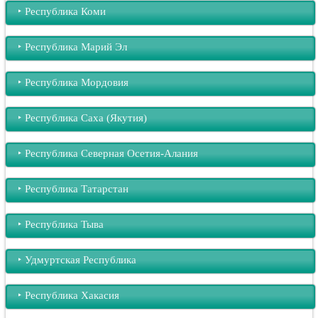
‣︎ Республика Коми
‣︎ Республика Марий Эл
‣︎ Республика Мордовия
‣︎ Республика Саха (Якутия)
‣︎ Республика Северная Осетия-Алания
‣︎ Республика Татарстан
‣︎ Республика Тыва
‣︎ Удмуртская Республика
‣︎ Республика Хакасия