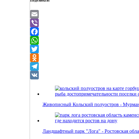
Поделиться:
Email
Viber
Facebook
WhatsApp
Twitter
Odnoklassniki
Telegram
VK
Живописный Кольский полуостров - Мурман
Ландшафтный парк "Лога" - Ростовская обла