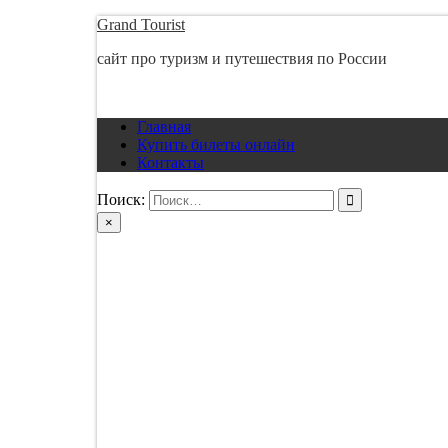
Перейти
Grand Tourist
к
сайт про туризм и путешествия по России
содержимому
Главная
Купить билеты онлайн
Контакты
Поиск:
×