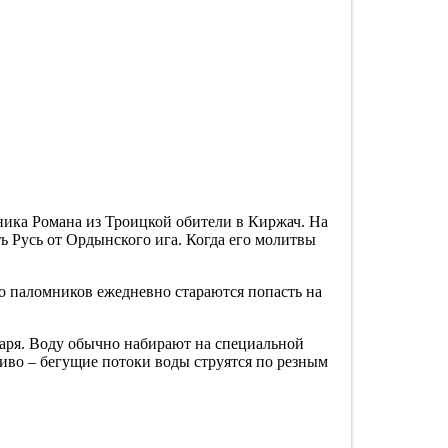
еника Романа из Троицкой обители в Киржач. На
ть Русь от Ордынского ига. Когда его молитвы
о паломников ежедневно стараются попасть на
варя. Воду обычно набирают на специальной
иво – бегущие потоки воды струятся по резным