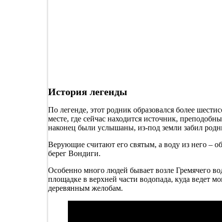
История легенды
По легенде, этот родник образовался более шести
месте, где сейчас находится источник, преподобн
наконец были услышаны, из-под земли забил родн
Верующие считают его святым, а воду из него – 
берег Вондиги.
Особенно много людей бывает возле Гремячего во
площадке в верхней части водопада, куда ведет м
деревянным желобам.