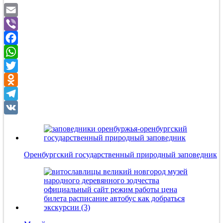
Email
Viber
Facebook
WhatsApp
Twitter
Odnoklassniki
Telegram
VK
Оренбургский государственный природный заповедник