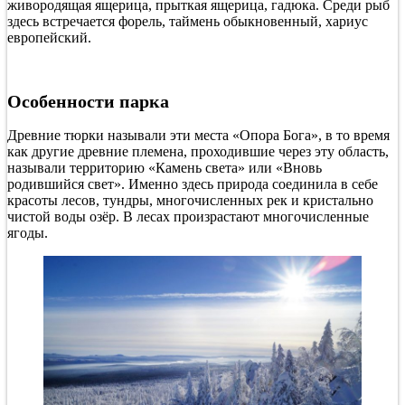
живородящая ящерица, прыткая ящерица, гадюка. Среди рыб
здесь встречается форель, таймень обыкновенный, хариус
европейский.
Особенности парка
Древние тюрки называли эти места «Опора Бога», в то время
как другие древние племена, проходившие через эту область,
называли территорию «Камень света» или «Вновь
родившийся свет». Именно здесь природа соединила в себе
красоты лесов, тундры, многочисленных рек и кристально
чистой воды озёр. В лесах произрастают многочисленные
ягоды.