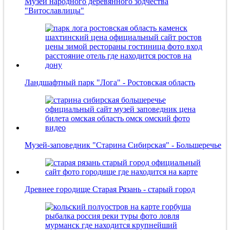
Музей народного деревянного зодчества
"Витославлицы"
Ландшафтный парк "Лога" - Ростовская область
Музей-заповедник "Старина Сибирская" - Большеречье
Древнее городище Старая Рязань - старый город