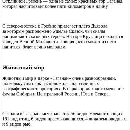
Откликной Гребень — одна из самых красивых гор Таганая,
которая насчитывает более пяти километров в длину.
С северо-востока к Гребню прилегает плато Дьявола,
за которым расположено Ущелье Сказок, чьи скалы
напоминают сказочных героев. На горе Круглица находится
колодец Вечной Молодости. Говорят, кто сможет из него
напиться, будет вечно молодым.
Животный мир
Животный мир в парке «Таганай» очень разнообразный,
поскольку сам парк расположился на различных
географических территориях. В парке происходит смешение
фауны Сибири и Центральной России, Юга и Севера.
Сегодня в Таганае насчитывается 56 видов млекопитающих,
181 вид птиц, 6 видов пресмыкающихся, 4 вида земноводных
и 9 видов рыб.