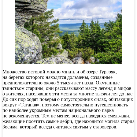
Множество историй можно узнать и об озере Тургояк,
на берегах которого находятся дольмены, созданные
предположительно около 5 тысяч лет назад. Окутанные
таинством старины, они рассказывают массу легенд и мифов
о жителях, населявших эти места за многие тысячи лет до нас.
До сих пор ходят поверья о потусторонних силах, обитающих
вокруг «Таганая», поэтому самостоятельно путешествовать
по наиболее укромным местам национального парка
не рекомендуется. Тем не менее, всегда находятся смельчаки,
желающие посетить самые дебри, где находится могила старца
Зосима, который всегда считался святым у староверов.