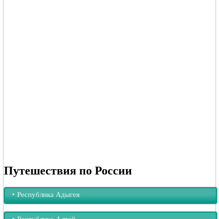
Путешествия по России
‣︎ Республика Адыгея
‣︎ Республика Алтай