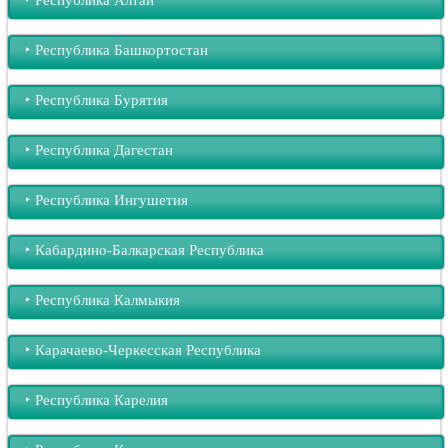
‣︎ Республика Башкортостан
‣︎ Республика Бурятия
‣︎ Республика Дагестан
‣︎ Республика Ингушетия
‣︎ Кабардино-Балкарская Республика
‣︎ Республика Калмыкия
‣︎ Карачаево-Черкесская Республика
‣︎ Республика Карелия