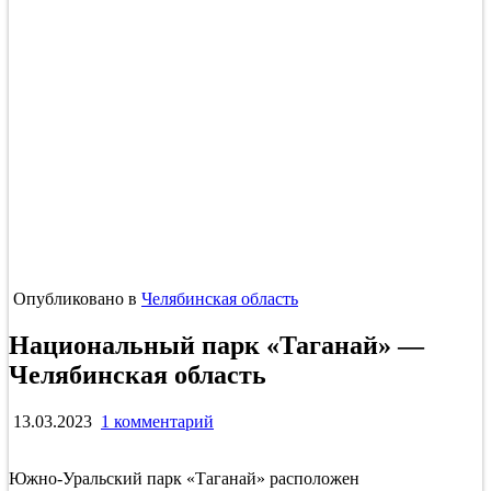
Опубликовано в
Челябинская область
Национальный парк «Таганай» —
Челябинская область
к
13.03.2023
1 комментарий
записи
Национальный
Южно-Уральский парк «Таганай» расположен
парк