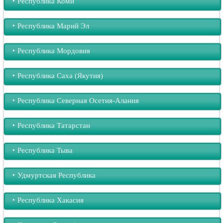
‣︎ Республика Коми
‣︎ Республика Марий Эл
‣︎ Республика Мордовия
‣︎ Республика Саха (Якутия)
‣︎ Республика Северная Осетия-Алания
‣︎ Республика Татарстан
‣︎ Республика Тыва
‣︎ Удмуртская Республика
‣︎ Республика Хакасия