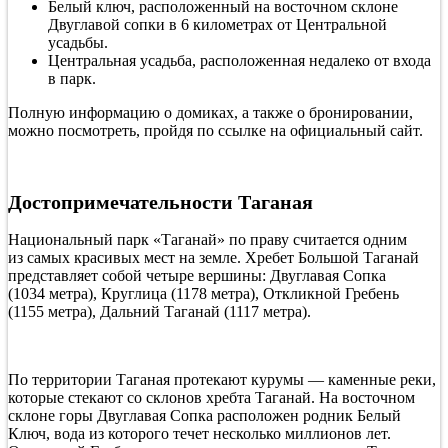
Белый ключ, расположенный на восточном склоне
Двуглавой сопки в 6 километрах от Центральной
усадьбы.
Центральная усадьба, расположенная недалеко от входа
в парк.
Полную информацию о домиках, а также о бронировании,
можно посмотреть, пройдя по ссылке на официальный сайт.
Достопримечательности Таганая
Национальный парк «Таганай» по праву считается одним
из самых красивых мест на земле. Хребет Большой Таганай
представляет собой четыре вершины: Двуглавая Сопка
(1034 метра), Круглица (1178 метра), Откликной Гребень
(1155 метра), Дальний Таганай (1117 метра).
По территории Таганая протекают курумы — каменные реки,
которые стекают со склонов хребта Таганай. На восточном
склоне горы Двуглавая Сопка расположен родник Белый
Ключ, вода из которого течет несколько миллионов лет.