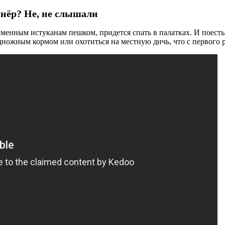
нёр? Не, не слышали
каменным истуканам пешком, придется спать в палатках. И поесть,
дножным кормом или охотиться на местную дичь, что с первого р