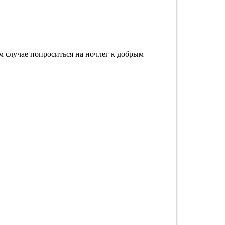
ем случае попроситься на ночлег к добрым