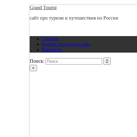
Перейти
Grand Tourist
к
сайт про туризм и путешествия по России
содержимому
Главная
Купить билеты онлайн
Контакты
Поиск:
×