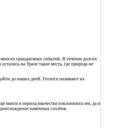
 многих грандиозных событий. В течение долгих
остались на Урале такие места, где природа не
ойти до наших дней. Геологи называют их
ще манси в период язычества поклонялись им, да и
 происхождение каменных столбов.