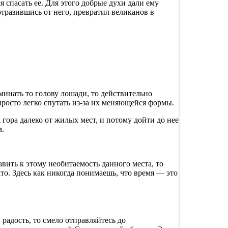
спасать ее. Для этого добрые духи дали ему
тразившись от него, превратил великанов в
инать то голову лошади, то действительно
просто легко спутать из-за их меняющейся формы.
гора далеко от жилых мест, и потому дойти до нее
м.
вить к этому необитаемость данного места, то
то. Здесь как никогда понимаешь, что время — это
радость, то смело отправляйтесь до