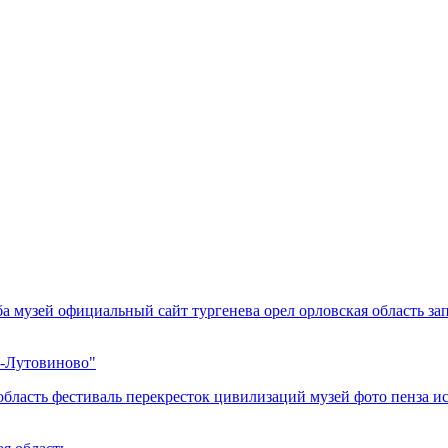
е-Лутовиново"