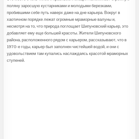
поляну заросшую кустарниками и молодыми березками,
пробившими себе путь наверх даже на дне карьера. Вокруг в
хаотичном порядке лежат огромные мраморные валуны и,
несмотря на то, что природа поглощает Шипуновский карьер, это
добавляет ему еще большей красоты. Жители Шипуновского
района, расположенного рядом с карьером, рассказывают, что в
1970-е годы, карьер был заполнен чистейшей водой, и они с
удовольствием там купались наслаждаясь красотой мраморных
ступеней.