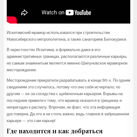
Искитимский мрамор использовался при строительстве
Новосибирского метрополитена, а также санаториев Белокурихи.
В окрестностях Искитима, а формально даже в его
административных границах, располагаются различные карьеры,
но самым знаменитым является именно Шипуновское мраморное
месторождение.
Месторождение прекратили разрабатывать в конце 90-х. По одним
сведениям это случилось, потому что оно себя исчерпало, по
другим — из-за соседства с щебеночным карьером. Взрывы на
последнем привели к тому, что мрамор оказался в трещинах и
непригоден к распилу. Впрочем, не факт, что эта информация
достоверна. Да это и не столь важно, ведь главное в заброшенном
карьере — это сам карьер!
Где находится и как добраться