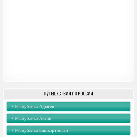
ПУТЕШЕСТВИЯ ПО РОССИИ
‣︎ Республика Адыгея
‣︎ Республика Алтай
‣︎ Республика Башкортостан