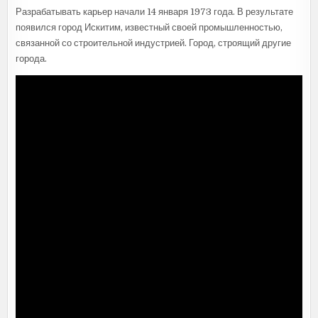
Разрабатывать карьер начали 14 января 1973 года. В результате
появился город Искитим, известный своей промышленностью,
связанной со строительной индустрией. Город, строящий другие
города.