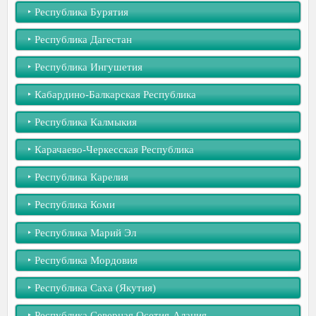
‣︎ Республика Бурятия
‣︎ Республика Дагестан
‣︎ Республика Ингушетия
‣︎ Кабардино-Балкарская Республика
‣︎ Республика Калмыкия
‣︎ Карачаево-Черкесская Республика
‣︎ Республика Карелия
‣︎ Республика Коми
‣︎ Республика Марий Эл
‣︎ Республика Мордовия
‣︎ Республика Саха (Якутия)
‣︎ Республика Северная Осетия-Алания