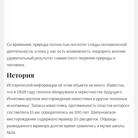
Со временем, природа полностью поглотит следы человеческой
деятельности, а пока у нас есть возможность лицезреть воочию
удивительный результат совместного творения природы и
человека.
История
Исторической информации об этом объекте не много. Известно,
что в 1929 году геологи обнаружили в окрестностях будущего
Искитима крупное месторождение известняка и других полезных
ископаемых. Запасы известняка, протяженность пластов которого
составляла 15 км, определялись на 100 лет. Шипуновское
месторождение содержало мрамор 25 расцветок. Образцы
разведанного мрамора долгое время хранились в музее школы
№14.