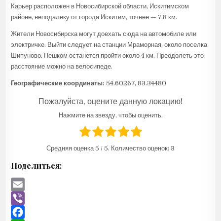
Карьер расположен в Новосибирской области, Искитимском
районе, неподалеку от города Искитим, точнее — 7,8 км.
Жители Новосибирска могут доехать сюда на автомобиле или
электричке. Выйти следует на станции Мраморная, около поселка
Шипуново. Пешком останется пройти около 4 км. Преодолеть это
расстояние можно на велосипеде.
Географические координаты:
54.60267, 83.34480
Пожалуйста, оцените данную локацию!
Нажмите на звезду, чтобы оценить.
Средняя оценка
5
/ 5. Количество оценок:
3
Поделиться:
E
m
V